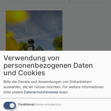
Verwendung von
personenbezogenen Daten
und Cookies
Bitte die Dienste und Anwendungen von Drittanbietern
auswählen, die wir nutzen möchten.
Für weitere Informationen
bitte unsere
Datenschutzhinweise
lesen.
Sa, 8.8. 19 Uhr
Funktional
(immer erforderlich)
Meditativer Abendgottesdienst