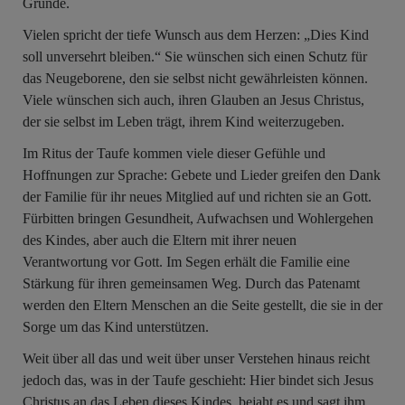
Gründe.
Vielen spricht der tiefe Wunsch aus dem Herzen: „Dies Kind
soll unversehrt bleiben.“ Sie wünschen sich einen Schutz für
das Neugeborene, den sie selbst nicht gewährleisten können.
Viele wünschen sich auch, ihren Glauben an Jesus Christus,
der sie selbst im Leben trägt, ihrem Kind weiterzugeben.
Im Ritus der Taufe kommen viele dieser Gefühle und
Hoffnungen zur Sprache: Gebete und Lieder greifen den Dank
der Familie für ihr neues Mitglied auf und richten sie an Gott.
Fürbitten bringen Gesundheit, Aufwachsen und Wohlergehen
des Kindes, aber auch die Eltern mit ihrer neuen
Verantwortung vor Gott. Im Segen erhält die Familie eine
Stärkung für ihren gemeinsamen Weg. Durch das Patenamt
werden den Eltern Menschen an die Seite gestellt, die sie in der
Sorge um das Kind unterstützen.
Weit über all das und weit über unser Verstehen hinaus reicht
jedoch das, was in der Taufe geschieht: Hier bindet sich Jesus
Christus an das Leben dieses Kindes, bejaht es und sagt ihm