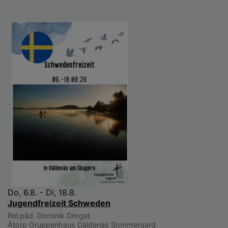
Do, 6.8. - Di, 18.8.
Jugendfreizeit Schweden
Rel.päd. Dominik Drogat
Åtorp
Gruppenhaus Däldenäs Sommergard