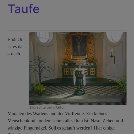
Taufe
Endlich
ist es da
– nach
Bildrechte
beim Autor
Monaten des Wartens und der Vorfreude. Ein kleines
Menschenkind, an dem schon alles dran ist: Nase, Zehen und
winzige Fingernägel. Soll es getauft werden? Hier einige