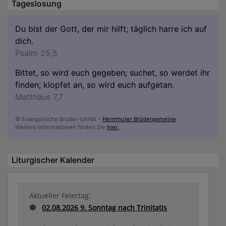
Tageslosung
Du bist der Gott, der mir hilft; täglich harre ich auf
dich.
Psalm 25,5
Bittet, so wird euch gegeben; suchet, so werdet ihr
finden; klopfet an, so wird euch aufgetan.
Matthäus 7,7
© Evangelische Brüder-Unität –
Herrnhuter Brüdergemeine
Weitere Informationen finden Sie
hier
.
Liturgischer Kalender
Aktueller Feiertag:
02.08.2026 9. Sonntag nach Trinitatis