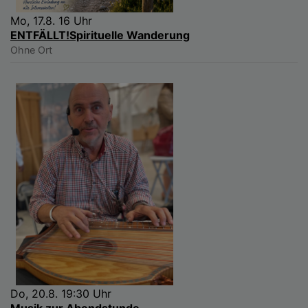
Mo, 17.8. 16 Uhr
ENTFÄLLT!Spirituelle Wanderung
Ohne Ort
Do, 20.8. 19:30 Uhr
Musik zur Abendstunde