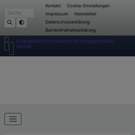
Direkt
Fußbereichsmenü
Kontakt
Cookie-Einstellungen
zum
Impressum
Newsletter
Suche
Inhalt
Datenschutzerklärung
Barrierefreiheitserklärung
Evangelisch-Lutherische Kirchengemeinde
Kochel
Hauptnavigation