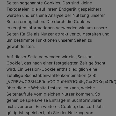
Seiten sogenannte Cookies. Das sind kleine
Textdateien, die auf Ihrem Endgerät gespeichert
werden und uns eine Analyse der Nutzung unserer
Seiten ermöglichen. Die durch die Cookies
erzeugten Informationen verwenden wir, um unsere
Seiten für Sie als Nutzer attraktiver zu gestalten und
um bestimmte Funktionen unserer Seiten zu
gewährleisten.
Auf dieser Seite verwenden wir ein „Session-
Cookie“, das nach einer festgelegten Zeit gelöscht
wird. Ein Session-Cookie enthält lediglich eine
zufällige Buchstaben-Zahlenkombination (z.B:
„VZRBVwC33hl4B0opOCiGo9Hi7i1Qf4KyCur2DXnp4Zk“)
über die die Website feststellen kann, welche
Seitenaufrufe vom gleichen Nutzer kommen. So
gehen beispielsweise Einträge in Suchformularen
nicht verloren. Ein weiteres Cookie, das ca. 1 Jahr
gültig ist, speichert, ob Sie der Nutzung von